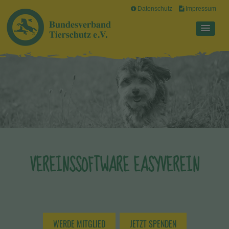
Datenschutz
Impressum
VEREINSSOFTWARE EASYVEREIN
WERDE MITGLIED
JETZT SPENDEN