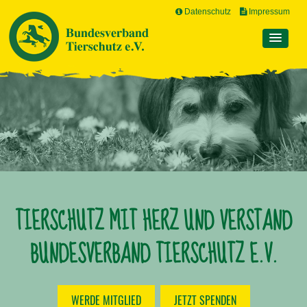
Datenschutz
Impressum
TIERSCHUTZ MIT HERZ UND VERSTAND
BUNDESVERBAND TIERSCHUTZ E.V.
WERDE MITGLIED
JETZT SPENDEN