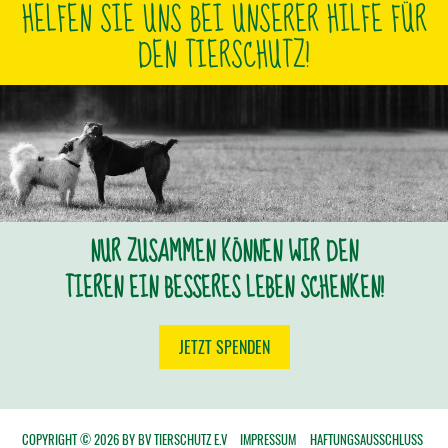
HELFEN SIE UNS BEI UNSERER HILFE FÜR
DEN TIERSCHUTZ!
NUR ZUSAMMEN KÖNNEN WIR DEN
TIEREN EIN BESSERES LEBEN SCHENKEN!
JETZT SPENDEN
COPYRIGHT © 2026 BY BV TIERSCHUTZ E.V
IMPRESSUM
HAFTUNGSAUSSCHLUSS