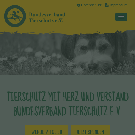
Datenschutz
Impressum
TIERSCHUTZ MIT HERZ UND VERSTAND
BUNDESVERBAND TIERSCHUTZ E.V.
WERDE MITGLIED
JETZT SPENDEN