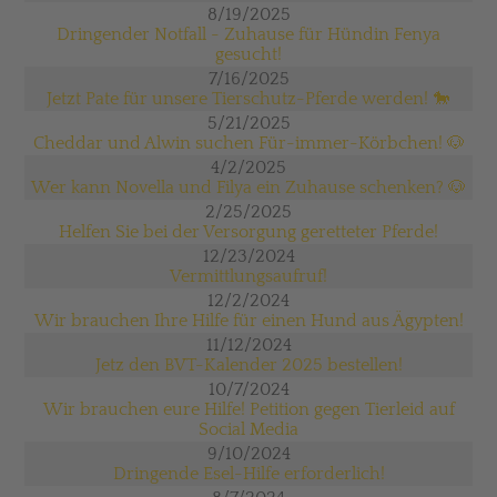
8/19/2025
Dringender Notfall - Zuhause für Hündin Fenya
gesucht!
7/16/2025
Jetzt Pate für unsere Tierschutz-Pferde werden! 🐎
5/21/2025
Cheddar und Alwin suchen Für-immer-Körbchen! 🐶
4/2/2025
Wer kann Novella und Filya ein Zuhause schenken? 🐶
2/25/2025
Helfen Sie bei der Versorgung geretteter Pferde!
12/23/2024
Vermittlungsaufruf!
12/2/2024
Wir brauchen Ihre Hilfe für einen Hund aus Ägypten!
11/12/2024
Jetz den BVT-Kalender 2025 bestellen!
10/7/2024
Wir brauchen eure Hilfe! Petition gegen Tierleid auf
Social Media
9/10/2024
Dringende Esel-Hilfe erforderlich!