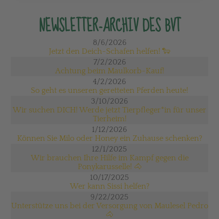
NEWSLETTER-ARCHIV DES BVT
8/6/2026
Jetzt den Deich-Schafen helfen! 🐑
7/2/2026
Achtung beim Maulkorb-Kauf!
4/2/2026
So geht es unseren geretteten Pferden heute!
3/10/2026
Wir suchen DICH! Werde jetzt Tierpfleger*in für unser
Tierheim!
1/12/2026
Können Sie Milo oder Honey ein Zuhause schenken?
12/1/2025
Wir brauchen Ihre Hilfe im Kampf gegen die
Ponykarusselle! 🐴
10/17/2025
Wer kann Sissi helfen?
9/22/2025
Unterstütze uns bei der Versorgung von Maulesel Pedro
🐴