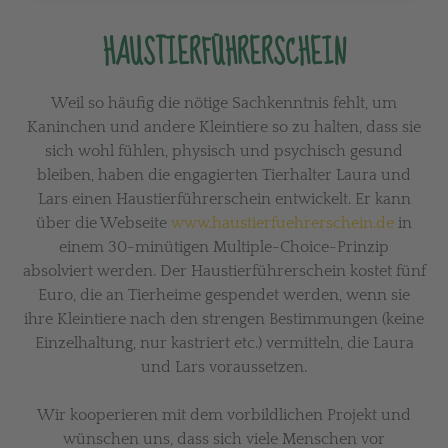
HAUSTIERFÜHRERSCHEIN
Weil so häufig die nötige Sachkenntnis fehlt, um
Kaninchen und andere Kleintiere so zu halten, dass sie
sich wohl fühlen, physisch und psychisch gesund
bleiben, haben die engagierten Tierhalter Laura und
Lars einen Haustierführerschein entwickelt. Er kann
über die Webseite
www.haustierfuehrerschein.de
in
einem 30-minütigen Multiple-Choice-Prinzip
absolviert werden. Der Haustierführerschein kostet fünf
Euro, die an Tierheime gespendet werden, wenn sie
ihre Kleintiere nach den strengen Bestimmungen (keine
Einzelhaltung, nur kastriert etc.) vermitteln, die Laura
und Lars voraussetzen.
Wir kooperieren mit dem vorbildlichen Projekt und
wünschen uns, dass sich viele Menschen vor