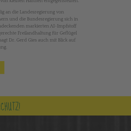
von kleinen Hähnen entgegenstellten.
dig an die Landesregierung von
n und die Bundesregierung sich in
endeckenden markierten AI-Impfstoff
gerechte Freilandhaltung für Geflügel
sagt Dr. Gerd Gies auch mit Blick auf
tung.
SCHUTZ!