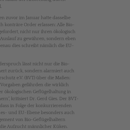
.
 zuvor im Januar hatte dasselbe
h konträre Order erlassen: Alle Bio-
gefordert, nicht nur ihren ökologisch
Auslauf zu gewähren, sondern eben
Genau dies schreibt nämlich die EU-
erspruch lässt nicht nur die Bio-
hert zurück, sondern alarmiert auch
schutz e.V. (BVT) über die Maßen:
 Vorgaben gefährden die wirklich
er ökologischen Geflügelhaltung in
, kritisiert Dr. Gerd Gies. Der BVT-
 dass in Folge der konkurrierenden
des- und EU-Ebene besonders auch
ement von Bio-Geflügelhaltern
 die Aufzucht männlicher Küken.