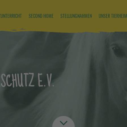
ZUNTERRICHT
SECOND HOME
STELLUNGNAHMEN
UNSER TIERHEI
SCHUTZ E.V.