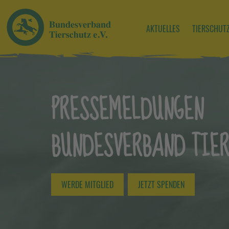
AKTUELLES
TIERSCHUT
PRESSEMELDUNGEN
BUNDESVERBAND TIER
WERDE MITGLIED
JETZT SPENDEN