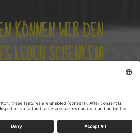
EN KÖNNEN WIR DEN
ES LEBEN SCHENKEN!
JETZT SPENDEN
SCHUTZ