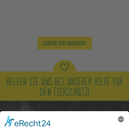
ZURÜCK ZUR ÜBERSICHT
HELFEN SIE UNS BEI UNSERER HILFE FÜR
DEN TIERSCHUTZ!