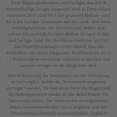
ihren Mägen produzieren, und Lachgas, das durch
stickstoffhaltige Dünger freigesetzt wird. In Deutschland
stammten 2016 rund 59 % der gesamten Methan- und
80 % der Lachgas-Emissionen aus der Land- und dabei
weitestgehend aus der Tierwirtschaft. Beides sind
extrem klimaschädliche Gase: Methan ist rund 25 Mal
und Lachgas rund 300 Mal klimaschädlicher als CO2.
Das Umweltbundesamt schätzt aktuell, dass die
Produktion von einem Kilogramm Rindfleisch bis zu
28
kg
Treibhausgase verursacht, während es bei Obst und
Gemüse weniger als ein Kilogramm sind.
Eine Reduzierung der Emissionen aus der Tierhaltung
ist nur möglich, indem die Tierbestände insgesamt
verringert werden. Die Reduktion bietet die Möglichkeit,
die Haltungssysteme wieder an den Bedürfnissen der
Tiere auszurichten. Der Verbraucher ist aufgefordert,
diesen Systemwandel aktiv mit zu begleiten und den
Fleischverzehr drastisch einzuschränken. Zugleich