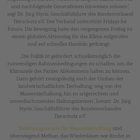
und nachfolgende Generationen hinweisen müssen“,
sagt Dr. Jörg Styrie, Geschäftsführer des Bundesverband
Tierschutz e.V. Der Verband unterstützt Fridays for
Future. Die Bewegung hatte den vergangenen Freitag zu
einem globalen Aktionstag für das Klima aufgerufen
und auf schnelles Handeln gedrängt.
„Die Politik ist gefordert, schnellstmöglich die
notwendigen Rahmenbedingungen zu schaffen, um die
Klimaziele des Pariser Abkommens halten zu können.
Dazu gehört zwangsläufig auch der Umbau der
landwirtschaftlichen Tierhaltung, weg von der
Massentierhaltung, hin zu artgerechten und
umweltschonenden Haltungsformen“, betont Dr. Jörg
Styrie, Geschäftsführer des Bundesverbandes
Tierschutz e.V.
Treibhausgase aus der Massentierhaltung
sind
überwiegend Methan, das Wiederkäuer wie Rinder in