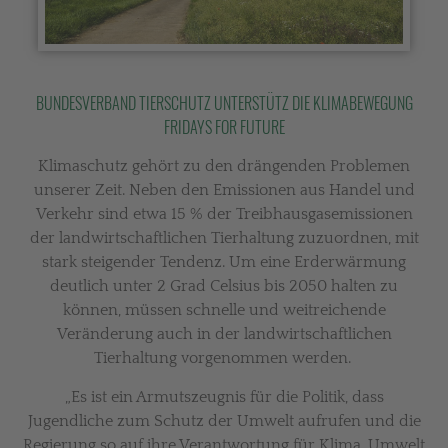
BUNDESVERBAND TIERSCHUTZ UNTERSTÜTZ DIE KLIMABEWEGUNG
FRIDAYS FOR FUTURE
Klimaschutz gehört zu den drängenden Problemen
unserer Zeit. Neben den Emissionen aus Handel und
Verkehr sind etwa 15 % der Treibhausgasemissionen
der landwirtschaftlichen Tierhaltung zuzuordnen, mit
stark steigender Tendenz. Um eine Erderwärmung
deutlich unter 2 Grad Celsius bis 2050 halten zu
können, müssen schnelle und weitreichende
Veränderung auch in der landwirtschaftlichen
Tierhaltung vorgenommen werden.
„Es ist ein Armutszeugnis für die Politik, dass
Jugendliche zum Schutz der Umwelt aufrufen und die
Regierung so auf ihre Verantwortung für Klima, Umwelt