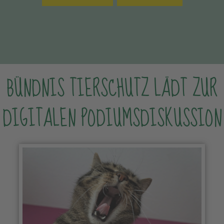
BÜNDNIS TIERSCHUTZ LÄDT ZUR
DIGITALEN PODIUMSDISKUSSION