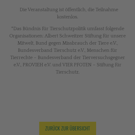
Die Veranstaltung ist öffentlich, die Teilnahme
kostenlos.
*Das Bündnis für Tierschutzpolitik umfasst folgende
Organisationen: Albert Schweitzer Stiftung für unsere
Mitwelt, Bund gegen Missbrauch der Tiere e.V.,
Bundesverband Tierschutz e.V., Menschen für
Tierrechte – Bundesverband der Tierversuchsgegner
e.V., PROVIEH e.V. und VIER PFOTEN – Stiftung für
Tierschutz.
ZURÜCK ZUR ÜBERSICHT