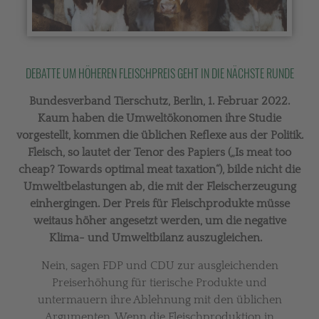
DEBATTE UM HÖHEREN FLEISCHPREIS GEHT IN DIE NÄCHSTE RUNDE
Bundesverband Tierschutz, Berlin, 1. Februar 2022.
Kaum haben die Umweltökonomen ihre Studie
vorgestellt, kommen die üblichen Reflexe aus der Politik.
Fleisch, so lautet der Tenor des Papiers („Is meat too
cheap? Towards optimal meat taxation“), bilde nicht die
Umweltbelastungen ab, die mit der Fleischerzeugung
einhergingen. Der Preis für Fleischprodukte müsse
weitaus höher angesetzt werden, um die negative
Klima- und Umweltbilanz auszugleichen.
Nein, sagen FDP und CDU zur ausgleichenden
Preiserhöhung für tierische Produkte und
untermauern ihre Ablehnung mit den üblichen
Argumenten. Wenn die Fleischproduktion in