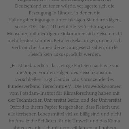
Deutschland zu teuer würde, verlagerte sich die
Erzeugung in Länder, in denen die
Haltungsbedingungen unter hiesigen Standards lägen,
so die FDP. Die CDU treibt die Befürchtung, dass
Menschen mit niedrigem Einkommen sich Fleisch nicht
mehr leisten könnten. Bei allen Belastungen, denen sich
Verbraucher/innen derzeit ausgesetzt sähen, dürfe
Fleisch kein Luxusprodukt werden.
„Es ist bedauerlich, dass einige Parteien nach wie vor
die Augen vor den Folgen des Fleischkonsums
verschließen“, sagt Claudia Lotz, Vorsitzende des
Bundesverband Tierschutz e.V. „Die Umweltökonomen
vom Potsdam-Institut für Klimaforschung haben mit
der Technischen Universität Berlin und der Universität
Oxford in ihrem Papier festgehalten, dass Fleisch und
alle tierischen Lebensmittel viel zu billig sind und nicht
im Ansatz die Schäden für die Umwelt und das Klima
abdecken, die sich mit dem seit Jahren auf hohem