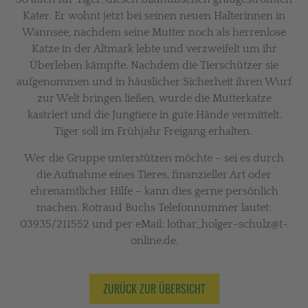
Kater. Er wohnt jetzt bei seinen neuen Halterinnen in
Wannsee, nachdem seine Mutter noch als herrenlose
Katze in der Altmark lebte und verzweifelt um ihr
Überleben kämpfte. Nachdem die Tierschützer sie
aufgenommen und in häuslicher Sicherheit ihren Wurf
zur Welt bringen ließen, wurde die Mutterkatze
kastriert und die Jungtiere in gute Hände vermittelt.
Tiger soll im Frühjahr Freigang erhalten.
Wer die Gruppe unterstützen möchte – sei es durch
die Aufnahme eines Tieres, finanzieller Art oder
ehrenamtlicher Hilfe – kann dies gerne persönlich
machen. Rotraud Buchs Telefonnummer lautet:
03935/211552 und per eMail: lothar_holger-schulz@t-
online.de.
ZURÜCK ZUR ÜBERSICHT