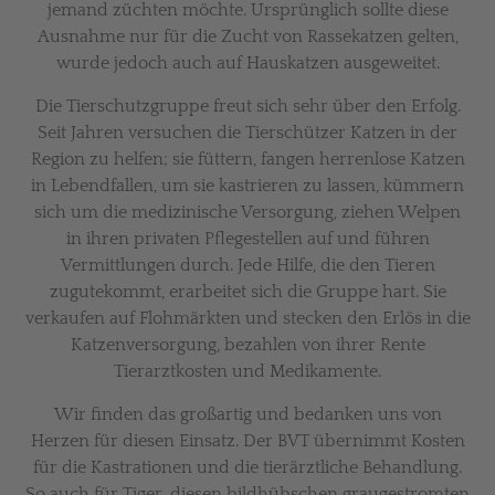
jemand züchten möchte. Ursprünglich sollte diese
Ausnahme nur für die Zucht von Rassekatzen gelten,
wurde jedoch auch auf Hauskatzen ausgeweitet.
Die Tierschutzgruppe freut sich sehr über den Erfolg.
Seit Jahren versuchen die Tierschützer Katzen in der
Region zu helfen; sie füttern, fangen herrenlose Katzen
in Lebendfallen, um sie kastrieren zu lassen, kümmern
sich um die medizinische Versorgung, ziehen Welpen
in ihren privaten Pflegestellen auf und führen
Vermittlungen durch. Jede Hilfe, die den Tieren
zugutekommt, erarbeitet sich die Gruppe hart. Sie
verkaufen auf Flohmärkten und stecken den Erlös in die
Katzenversorgung, bezahlen von ihrer Rente
Tierarztkosten und Medikamente.
Wir finden das großartig und bedanken uns von
Herzen für diesen Einsatz. Der BVT übernimmt Kosten
für die Kastrationen und die tierärztliche Behandlung.
So auch für Tiger, diesen bildhübschen graugestromten