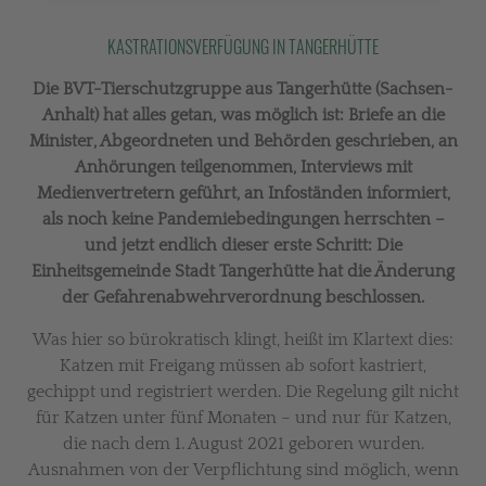
KASTRATIONSVERFÜGUNG IN TANGERHÜTTE
Die BVT-Tierschutzgruppe aus Tangerhütte (Sachsen-
Anhalt) hat alles getan, was möglich ist: Briefe an die
Minister, Abgeordneten und Behörden geschrieben, an
Anhörungen teilgenommen, Interviews mit
Medienvertretern geführt, an Infoständen informiert,
als noch keine Pandemiebedingungen herrschten –
und jetzt endlich dieser erste Schritt: Die
Einheitsgemeinde Stadt Tangerhütte hat die Änderung
der Gefahrenabwehrverordnung beschlossen.
Was hier so bürokratisch klingt, heißt im Klartext dies:
Katzen mit Freigang müssen ab sofort kastriert,
gechippt und registriert werden. Die Regelung gilt nicht
für Katzen unter fünf Monaten – und nur für Katzen,
die nach dem 1. August 2021 geboren wurden.
Ausnahmen von der Verpflichtung sind möglich, wenn