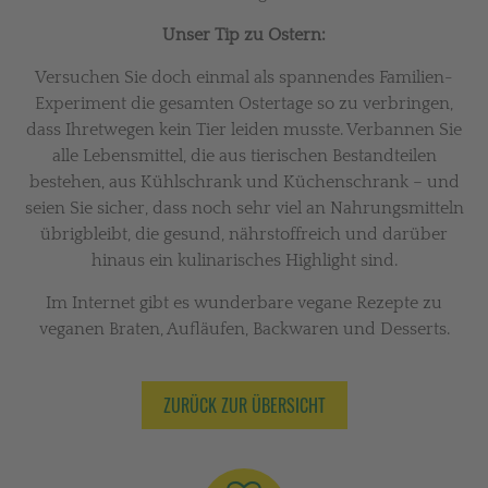
Unser Tip zu Ostern:
Versuchen Sie doch einmal als spannendes Familien-
Experiment die gesamten Ostertage so zu verbringen,
dass Ihretwegen kein Tier leiden musste. Verbannen Sie
alle Lebensmittel, die aus tierischen Bestandteilen
bestehen, aus Kühlschrank und Küchenschrank – und
seien Sie sicher, dass noch sehr viel an Nahrungsmitteln
übrigbleibt, die gesund, nährstoffreich und darüber
hinaus ein kulinarisches Highlight sind.
Im Internet gibt es wunderbare vegane Rezepte zu
veganen Braten, Aufläufen, Backwaren und Desserts.
ZURÜCK ZUR ÜBERSICHT