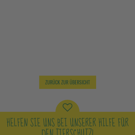
ZURÜCK ZUR ÜBERSICHT
HELFEN SIE UNS BEI UNSERER HILFE FÜR
DEN TIERSCHUTZ!