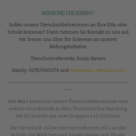
WARUM SIND TIERE BEDROHT?
Sollen unsere Tierschutzlehrerinnen an Ihre Kita oder
Schule kommen? Dann nehmen Sie Kontakt zu uns auf,
wir freuen uns über Ihr Interesse an unserer
Bildungsinitiative.
Tierschutzreferentin Ronja Sievers
Handy: 0178/6915074 und
sievers@bv-tierschutz.de
--------------------------------------------------
----
Seit März besuchen unsere Tierschutzlehrerinnen eine
weitere Grundschule in Neu-Wulmstorf bei Hamburg.
Die AG besteht aus zwei Gruppen a 10 Schülern.
Die Tierschutz-AG ist eine von mehreren AG´s an der
Schule. Die Mädchen und Jungen haben sich für ein